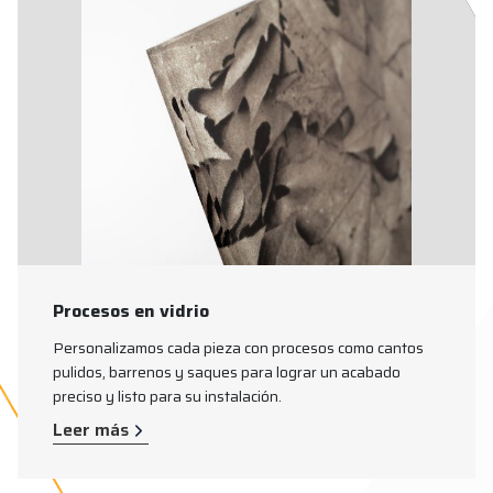
Procesos en vidrio
Personalizamos cada pieza con procesos como cantos
pulidos, barrenos y saques para lograr un acabado
preciso y listo para su instalación.
Leer más