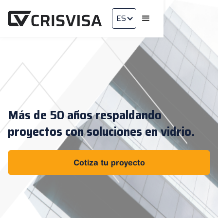
ES
Más de 50 años respaldando
proyectos con soluciones en vidrio.
Cotiza tu proyecto