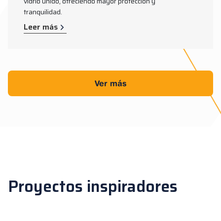
vidrio unido, ofreciendo mayor protección y
tranquilidad.
Leer más
Ver más
Proyectos inspiradores